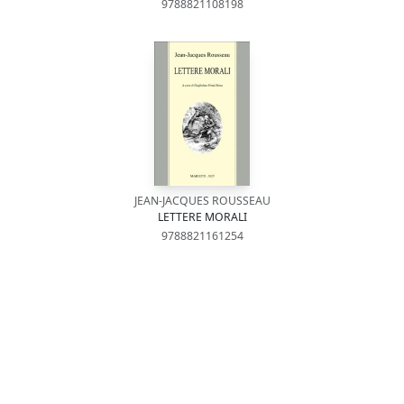
9788821108198
JEAN-JACQUES ROUSSEAU
LETTERE MORALI
9788821161254