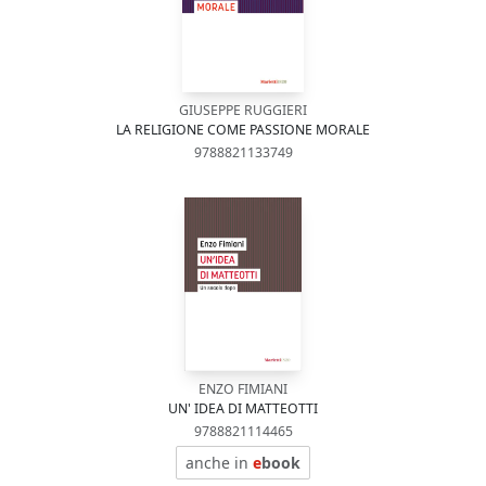
GIUSEPPE RUGGIERI
LA RELIGIONE COME PASSIONE MORALE
9788821133749
ENZO FIMIANI
UN' IDEA DI MATTEOTTI
9788821114465
anche in
e
book