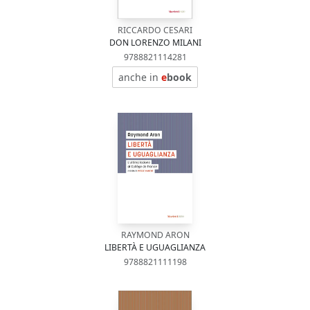
RICCARDO CESARI
DON LORENZO MILANI
9788821114281
anche in
e
book
RAYMOND ARON
LIBERTÀ E UGUAGLIANZA
9788821111198