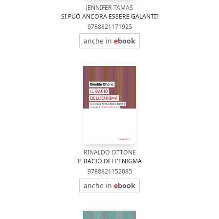
JENNIFER TAMAS
SI PUÒ ANCORA ESSERE GALANTI?
9788821171925
anche in
e
book
RINALDO OTTONE
IL BACIO DELL'ENIGMA
9788821152085
anche in
e
book