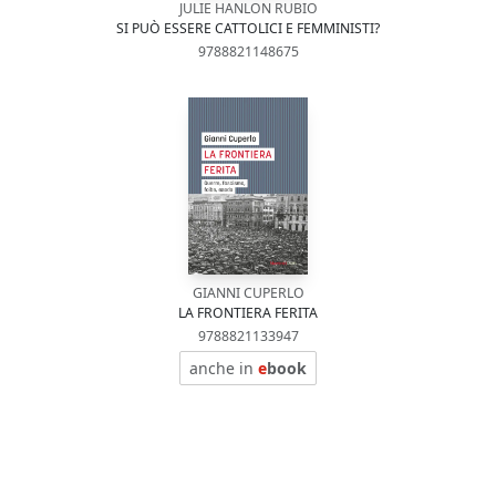
JULIE HANLON RUBIO
SI PUÒ ESSERE CATTOLICI E FEMMINISTI?
9788821148675
GIANNI CUPERLO
LA FRONTIERA FERITA
9788821133947
anche in
e
book