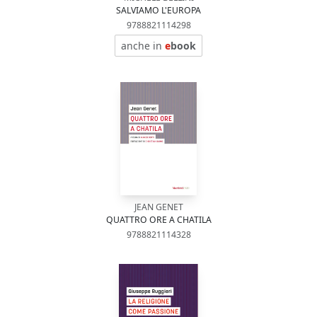
SALVIAMO L'EUROPA
9788821114298
anche in
e
book
JEAN GENET
QUATTRO ORE A CHATILA
9788821114328