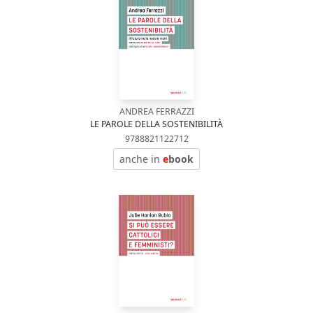
ANDREA FERRAZZI
LE PAROLE DELLA SOSTENIBILITÀ
9788821122712
anche in
e
book