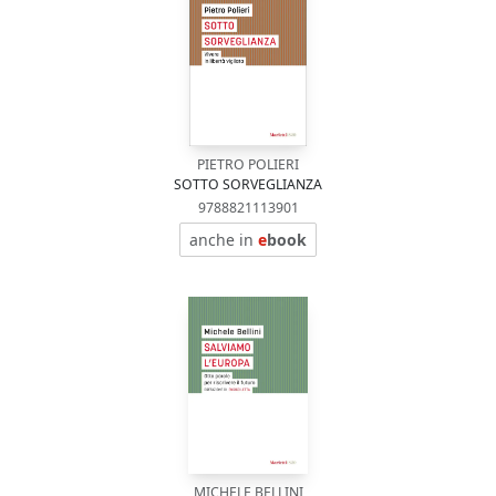
PIETRO POLIERI
SOTTO SORVEGLIANZA
9788821113901
anche in
e
book
MICHELE BELLINI