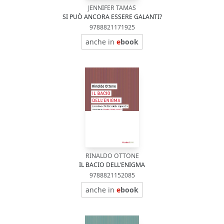
JENNIFER TAMAS
SI PUÒ ANCORA ESSERE GALANTI?
9788821171925
anche in
e
book
RINALDO OTTONE
IL BACIO DELL'ENIGMA
9788821152085
anche in
e
book