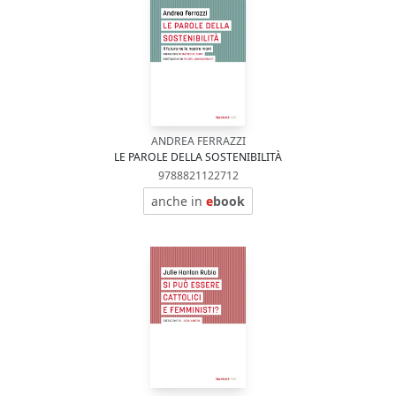
ANDREA FERRAZZI
LE PAROLE DELLA SOSTENIBILITÀ
9788821122712
anche in
e
book