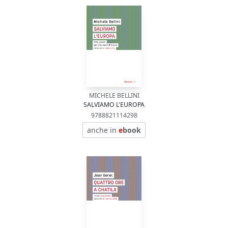
MICHELE BELLINI
SALVIAMO L'EUROPA
9788821114298
anche in
e
book