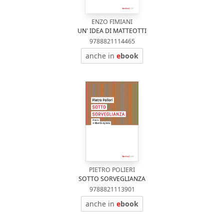
ENZO FIMIANI
UN' IDEA DI MATTEOTTI
9788821114465
anche in
e
book
PIETRO POLIERI
SOTTO SORVEGLIANZA
9788821113901
anche in
e
book