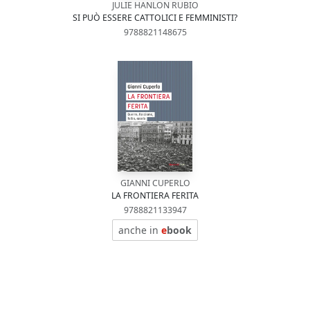
JULIE HANLON RUBIO
SI PUÒ ESSERE CATTOLICI E FEMMINISTI?
9788821148675
GIANNI CUPERLO
LA FRONTIERA FERITA
9788821133947
anche in
e
book