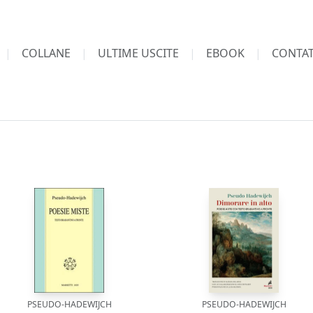
COLLANE
ULTIME USCITE
EBOOK
CONTAT
PSEUDO-HADEWIJCH
PSEUDO-HADEWIJCH