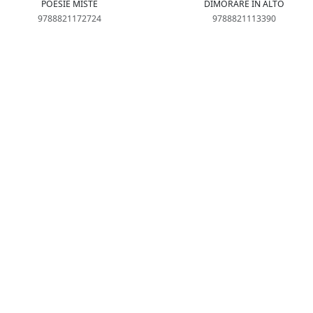
POESIE MISTE
DIMORARE IN ALTO
9788821172724
9788821113390