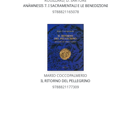
ROUILLARD; D. SARTORE
ANÀMNESIS 7. I SACRAMENTALI E LE BENEDIZIONI
9788821165078
MARIO COCCOPALMERIO
IL RITORNO DEL PELLEGRINO
9788821177309