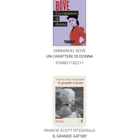
EMMANUEL BOVE
UN CARATTERE DI DONNA
9788821182211
FRANCIS SCOTT FITZGERALD
IL GRANDE GATSBY