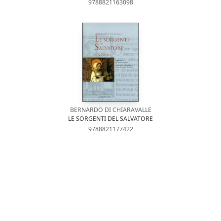
9788821163098
BERNARDO DI CHIARAVALLE
LE SORGENTI DEL SALVATORE
9788821177422