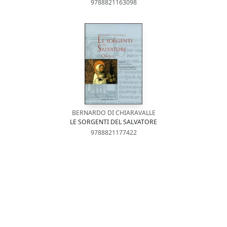
9788821163098
BERNARDO DI CHIARAVALLE
LE SORGENTI DEL SALVATORE
9788821177422