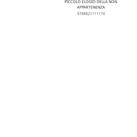
PICCOLO ELOGIO DELLA NON
APPARTENENZA
9788821111174