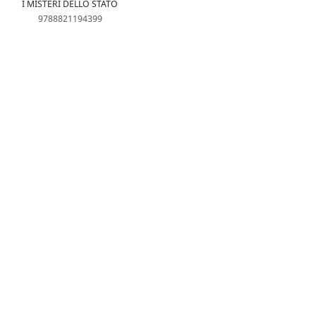
I MISTERI DELLO STATO
9788821194399