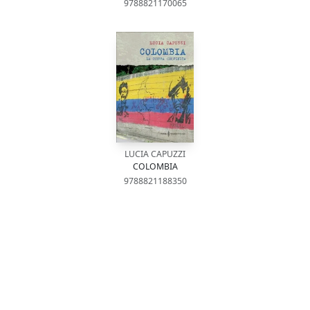
9788821170065
LUCIA CAPUZZI
COLOMBIA
9788821188350