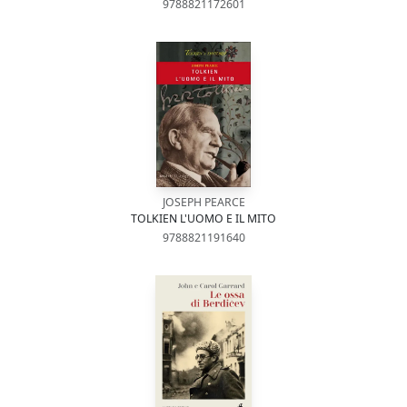
9788821172601
JOSEPH PEARCE
TOLKIEN L'UOMO E IL MITO
9788821191640