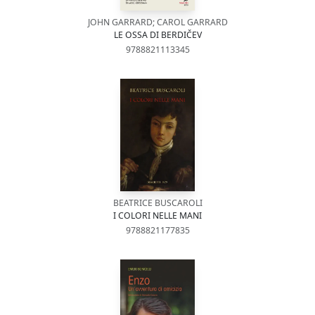
JOHN GARRARD; CAROL GARRARD
LE OSSA DI BERDIČEV
9788821113345
BEATRICE BUSCAROLI
I COLORI NELLE MANI
9788821177835