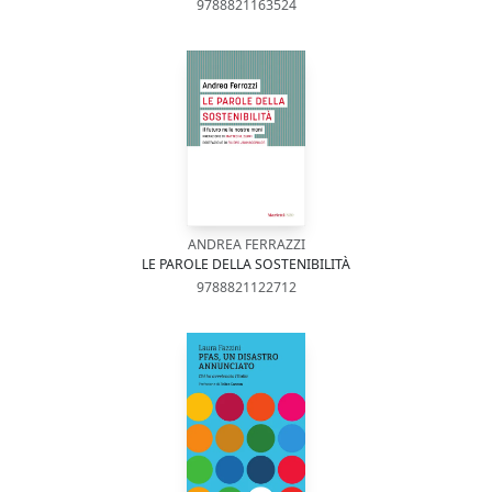
9788821163524
ANDREA FERRAZZI
LE PAROLE DELLA SOSTENIBILITÀ
9788821122712