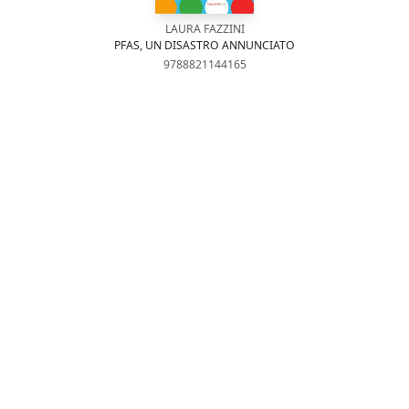
LAURA FAZZINI
PFAS, UN DISASTRO ANNUNCIATO
9788821144165