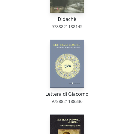
Didachè
9788821188145
Lettera di Giacomo
9788821188336