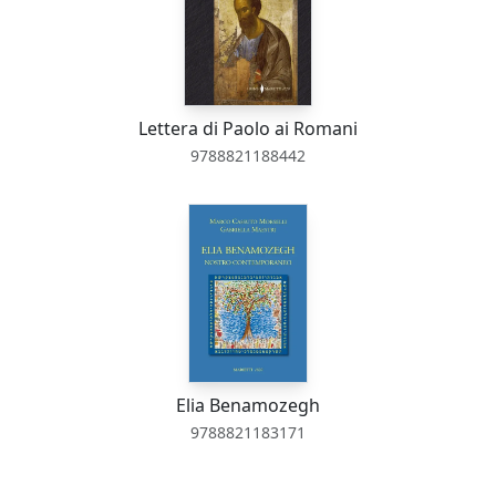
Lettera di Paolo ai Romani
9788821188442
Elia Benamozegh
9788821183171