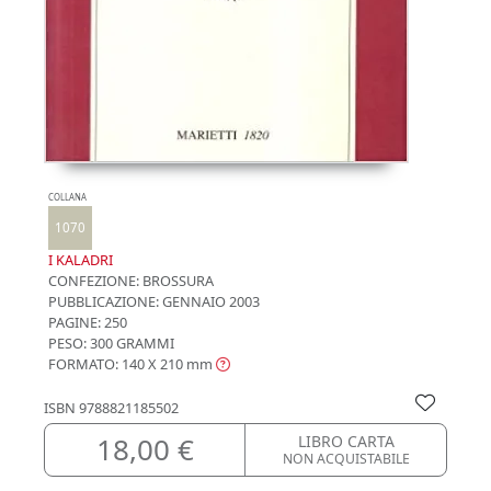
COLLANA
1070
I KALADRI
CONFEZIONE:
BROSSURA
PUBBLICAZIONE:
GENNAIO 2003
PAGINE: 250
PESO: 300 GRAMMI
FORMATO: 140 X 210
mm
ISBN
9788821185502
18,00 €
LIBRO CARTA
NON ACQUISTABILE