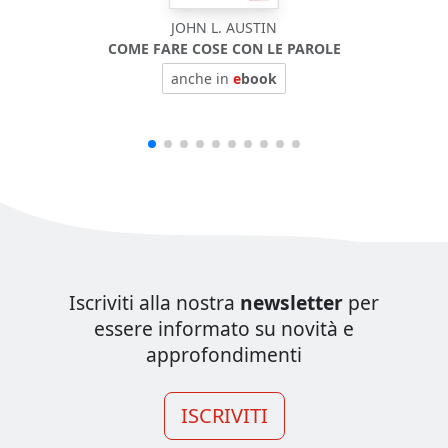
JOHN L. AUSTIN
COME FARE COSE CON LE PAROLE
BIOF
anche in
e
book
Iscriviti alla nostra
newsletter
per
essere informato su novità e
approfondimenti
ISCRIVITI