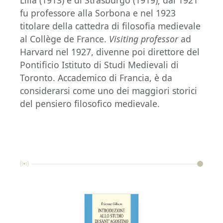
Lilla (1913) e di Strasburgo (1919); dal 1921
fu professore alla Sorbona e nel 1923
titolare della cattedra di filosofia medievale
al Collège de France.
Visiting professor
ad
Harvard nel 1927, divenne poi direttore del
Pontificio Istituto di Studi Medievali di
Toronto. Accademico di Francia, è da
considerarsi come uno dei maggiori storici
del pensiero filosofico medievale.