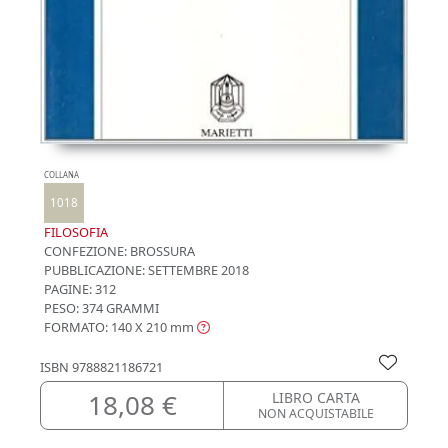
COLLANA
1018
FILOSOFIA
CONFEZIONE:
BROSSURA
PUBBLICAZIONE:
SETTEMBRE 2018
PAGINE: 312
PESO: 374 GRAMMI
FORMATO: 140 X 210
mm
ISBN
9788821186721
18,08 €
LIBRO CARTA
NON ACQUISTABILE