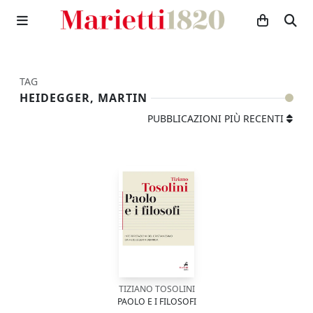
TAG
HEIDEGGER, MARTIN
PUBBLICAZIONI PIÙ RECENTI
TIZIANO TOSOLINI
PAOLO E I FILOSOFI