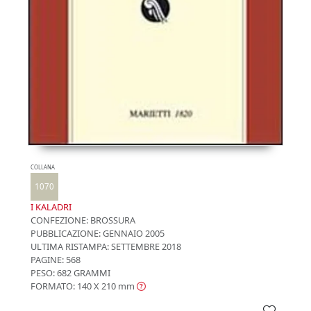
COLLANA
1070
I KALADRI
CONFEZIONE:
BROSSURA
PUBBLICAZIONE:
GENNAIO 2005
ULTIMA RISTAMPA:
SETTEMBRE 2018
PAGINE: 568
PESO: 682 GRAMMI
FORMATO: 140 X 210
mm