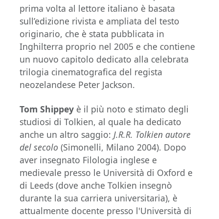
prima volta al lettore italiano è basata
sull’edizione rivista e ampliata del testo
originario, che è stata pubblicata in
Inghilterra proprio nel 2005 e che contiene
un nuovo capitolo dedicato alla celebrata
trilogia cinematografica del regista
neozelandese Peter Jackson.
Tom Shippey
è il più noto e stimato degli
studiosi di Tolkien, al quale ha dedicato
anche un altro saggio:
J.R.R. Tolkien autore
del secolo
(Simonelli, Milano 2004). Dopo
aver insegnato Filologia inglese e
medievale presso le Università di Oxford e
di Leeds (dove anche Tolkien insegnò
durante la sua carriera universitaria), è
attualmente docente presso l'Università di