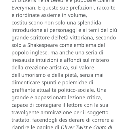
di Dickens nella celebre e popolare collana
Everyman. E queste sue prefazioni, raccolte
e riordinate assieme in volume,
costituiscono non solo una splendida
introduzione ai personaggi e ai temi del più
grande scrittore dell'età vittoriana, secondo
solo a Shakespeare come emblema del
popolo inglese, ma anche una seria di
inesauste intuizioni e affondi sul mistero
della creazione artistica, sul valore
dell'umorismo e della pietà, senza mai
dimenticare spunti e polemiche di
graffiante attualità politico-sociale. Una
grande e appassionata lezione critica,
capace di contagiare il lettore con la sua
travolgente ammirazione per il soggetto
trattato, facendogli desiderare di correre a
riaprire le pagine di
Oliver Twist
e
Canto di