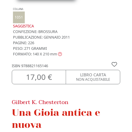
COLLANA
1051
SAGGISTICA
CONFEZIONE:
BROSSURA
PUBBLICAZIONE:
GENNAIO 2011
PAGINE: 226
PESO: 271 GRAMMI
FORMATO: 140 X 210
mm
ISBN
9788821165146
17,00 €
LIBRO CARTA
NON ACQUISTABILE
Gilbert K. Chesterton
Una Gioia antica e
nuova