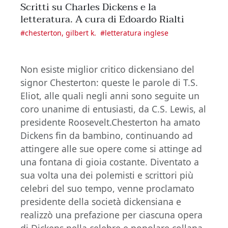
Scritti su Charles Dickens e la
letteratura. A cura di Edoardo Rialti
#
chesterton, gilbert k.
#
letteratura inglese
Non esiste miglior critico dickensiano del
signor Chesterton: queste le parole di T.S.
Eliot, alle quali negli anni sono seguite un
coro unanime di entusiasti, da C.S. Lewis, al
presidente Roosevelt.Chesterton ha amato
Dickens fin da bambino, continuando ad
attingere alle sue opere come si attinge ad
una fontana di gioia costante. Diventato a
sua volta una dei polemisti e scrittori più
celebri del suo tempo, venne proclamato
presidente della società dickensiana e
realizzò una prefazione per ciascuna opera