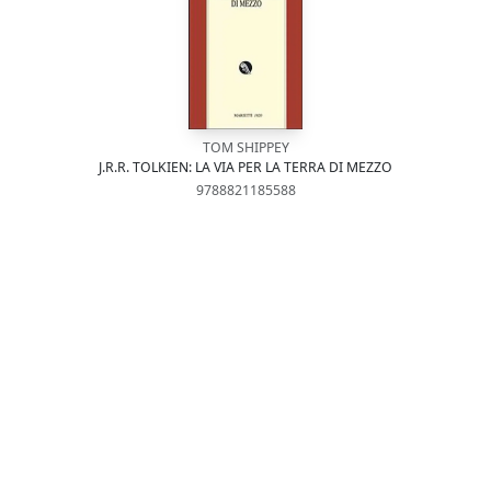
TOM SHIPPEY
J.R.R. TOLKIEN: LA VIA PER LA TERRA DI MEZZO
9788821185588