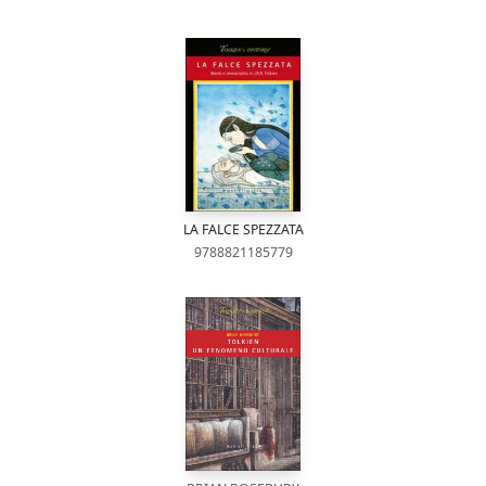
LA FALCE SPEZZATA
9788821185779