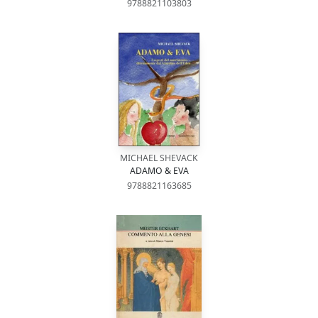
9788821103803
MICHAEL SHEVACK
ADAMO & EVA
9788821163685