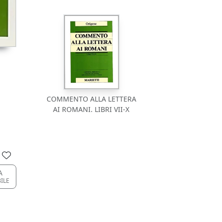
COMMENTO ALLA LETTERA
AI ROMANI. LIBRI VII-X
A
BILE