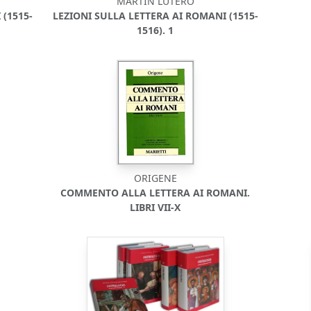
MARTIN LUTERO
(1515-
LEZIONI SULLA LETTERA AI ROMANI (1515-
1516). 1
ORIGENE
COMMENTO ALLA LETTERA AI ROMANI.
LIBRI VII-X