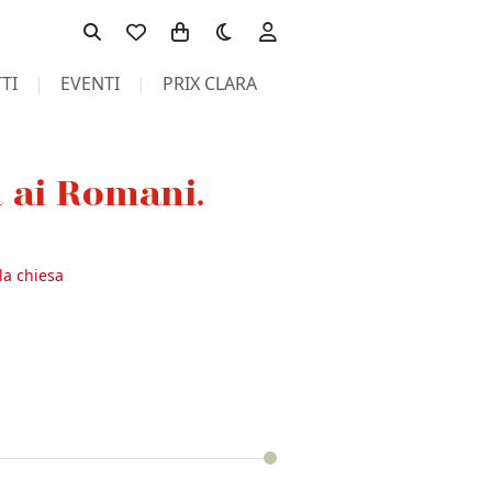
Toggle theme
TI
EVENTI
PRIX CLARA
 ai Romani.
la chiesa