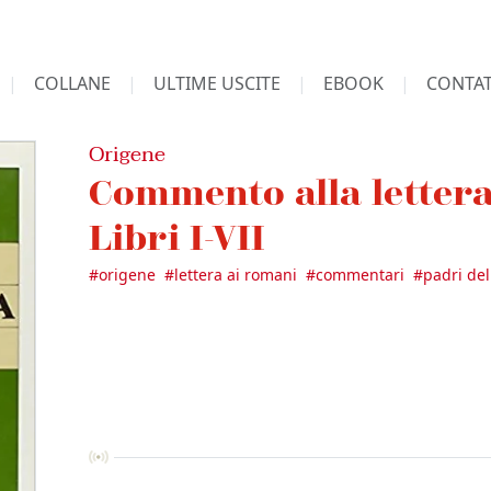
COLLANE
ULTIME USCITE
EBOOK
CONTAT
Origene
Commento alla lettera
Libri I-VII
#
origene
#
lettera ai romani
#
commentari
#
padri del