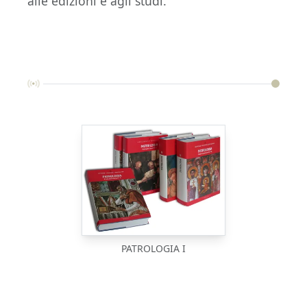
alle edizioni e agli studi.
PATROLOGIA I