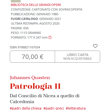
BIBLIOTECA DELLE GRANDI OPERE
CONFEZIONE:
CARTONATO CON SOVRACOPERTA
PUBBLICAZIONE:
GENNAIO 1980
FUORI CATALOGO
: GENNAIO 2021
ULTIMA RISTAMPA:
AGOSTO 2020
PAGINE: 656
PESO: 1115 GRAMMI
FORMATO: 177 X 247
mm
ISBN
9788821167034
70,00 €
LIBRO CARTA
NON ACQUISTABILE
Johannes Quasten
Patrologia II
Dal Concilio di Nicea a quello di
Calcedonia
#
padri della chiesa
#
padri greci
#
letteratura