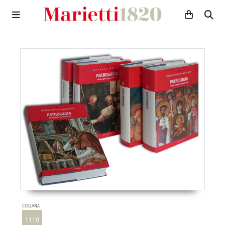
COLLANA
1110