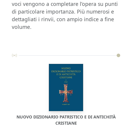
voci vengono a completare l’opera su punti
di particolare importanza. Più numerosi e
dettagliati i rinvii, con ampio indice a fine
volume.
NUOVO DIZIONARIO PATRISTICO E DI ANTICHITÀ
NUO
CRISTIANE