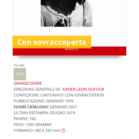
Con sovraccoperta
COLLANA
1025
GRANDI OPERE
DIREZIONE GENERALE DI:
XAVIER LEON-DUFOUR
CONFEZIONE:
CARTONATO CON SOVRACOPERTA
PUBBLICAZIONE:
GENNAIO 1976
FUORI CATALOGO
: GENNAIO 2021
ULTIMA RISTAMPA:
GIUGNO 2019
PAGINE: 742
PESO: 1335 GRAMMI
FORMATO: 180 X 247
mm