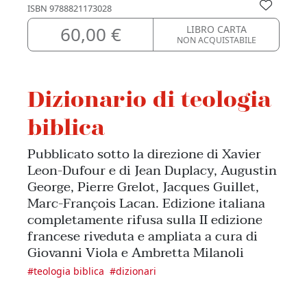
ISBN
9788821173028
60,00 €
LIBRO CARTA
NON ACQUISTABILE
Dizionario di teologia
biblica
Pubblicato sotto la direzione di Xavier
Leon-Dufour e di Jean Duplacy, Augustin
George, Pierre Grelot, Jacques Guillet,
Marc-François Lacan. Edizione italiana
completamente rifusa sulla II edizione
francese riveduta e ampliata a cura di
Giovanni Viola e Ambretta Milanoli
#
teologia biblica
#
dizionari