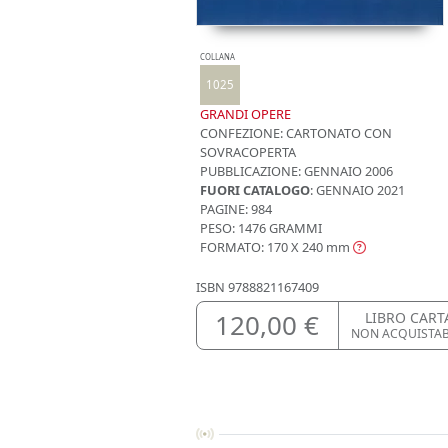
COLLANA
1025
GRANDI OPERE
CONFEZIONE:
CARTONATO CON
SOVRACOPERTA
PUBBLICAZIONE:
GENNAIO 2006
FUORI CATALOGO
: GENNAIO 2021
PAGINE: 984
PESO: 1476 GRAMMI
FORMATO: 170 X 240
mm
ISBN
9788821167409
120,00 €
LIBRO CART
NON ACQUISTA