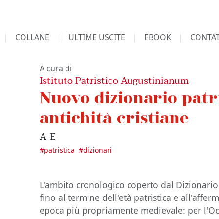
COLLANE
ULTIME USCITE
EBOOK
CONTAT
A cura di
Istituto Patristico Augustinianum
Nuovo dizionario patri
antichità cristiane
A-E
#
patristica
#
dizionari
L'ambito cronologico coperto dal Dizionario 
fino al termine dell'età patristica e all'affer
epoca più propriamente medievale: per l'Occ