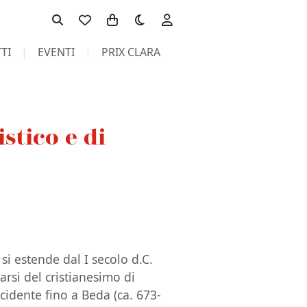
Toggle theme
TI
EVENTI
PRIX CLARA
stico e di
si estende dal I secolo d.C.
marsi del cristianesimo di
idente fino a Beda (ca. 673-