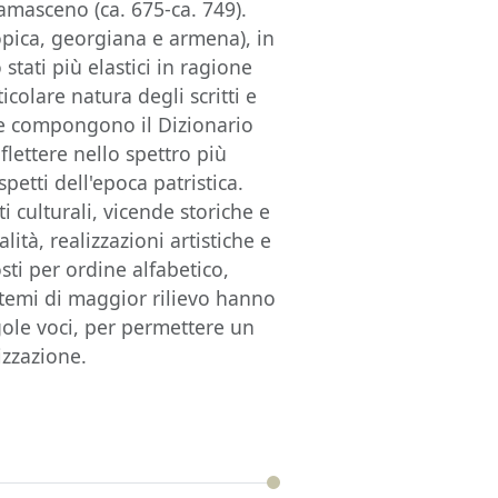
amasceno (ca. 675-ca. 749).
tiopica, georgiana e armena), in
 stati più elastici in ragione
icolare natura degli scritti e
che compongono il Dizionario
flettere nello spettro più
spetti dell'epoca patristica.
 culturali, vicende storiche e
alità, realizzazioni artistiche e
ti per ordine alfabetico,
 temi di maggior rilievo hanno
gole voci, per permettere un
izzazione.