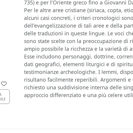
735) e per l'Oriente greco fino a Giovanni D
Per le altre aree cristiane (siriaca, copta, e
alcuni casi concreti, i criteri cronologici sono
dell'evangelizzazione di tali aree e della part
delle traduzioni in queste lingue. Le voci 
sono state scelte con la preoccupazione di ri
ampio possibile la ricchezza e la varietà di a
Esse includono personaggi, dottrine, correnti
dati geografici, elementi liturgici e di spiritu
testimonianze archeologiche. I lemmi, dispos
risultano facilmente reperibili. Argomenti e
richiesto una suddivisione interna delle sin
A
approccio differenziato e una più celere util
BILE