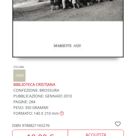
COLLANA
1069
BIBLIOTECA CRISTIANA
CONFEZIONE:
BROSSURA
PUBBLICAZIONE:
GENNAIO 2010
PAGINE: 284
PESO: 350 GRAMMI
FORMATO: 140 X 210
mm
ISBN
9788821165276
ACQUISTA