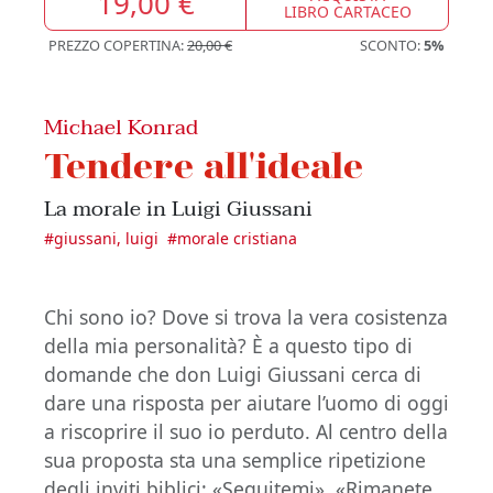
19,00 €
LIBRO CARTACEO
PREZZO COPERTINA:
20,00 €
SCONTO:
5%
Michael Konrad
Tendere all'ideale
La morale in Luigi Giussani
#
giussani, luigi
#
morale cristiana
Chi sono io? Dove si trova la vera cosistenza
della mia personalità? È a questo tipo di
domande che don Luigi Giussani cerca di
dare una risposta per aiutare l’uomo di oggi
a riscoprire il suo io perduto. Al centro della
sua proposta sta una semplice ripetizione
degli inviti biblici: «Seguitemi», «Rimanete