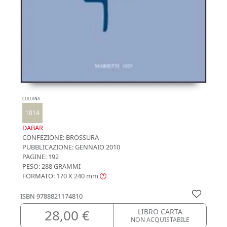
COLLANA
1014
DABAR
CONFEZIONE:
BROSSURA
PUBBLICAZIONE:
GENNAIO 2010
PAGINE: 192
PESO: 288 GRAMMI
FORMATO: 170 X 240
mm
ISBN
9788821174810
28,00 €
LIBRO CARTA
NON ACQUISTABILE