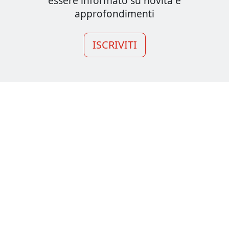
essere informato su novità e
approfondimenti
ISCRIVITI