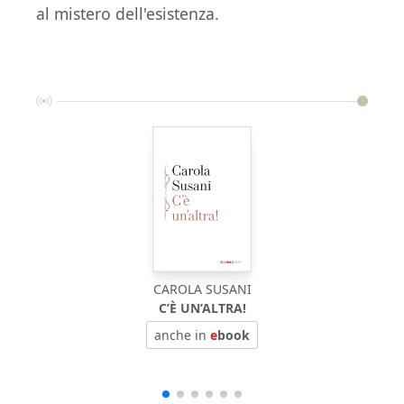
al mistero dell'esistenza.
CAROLA SUSANI
C’È UN’ALTRA!
anche in
e
book