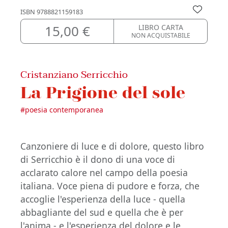
ISBN
9788821159183
15,00 €
LIBRO CARTA
NON ACQUISTABILE
Cristanziano Serricchio
La Prigione del sole
#
poesia contemporanea
Canzoniere di luce e di dolore, questo libro
di Serricchio è il dono di una voce di
acclarato calore nel campo della poesia
italiana. Voce piena di pudore e forza, che
accoglie l'esperienza della luce - quella
abbagliante del sud e quella che è per
l'anima - e l'esperienza del dolore e le