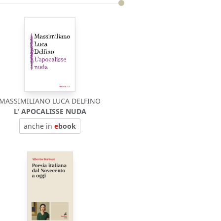
MASSIMILIANO LUCA DELFINO
L' APOCALISSE NUDA
anche in
e
book