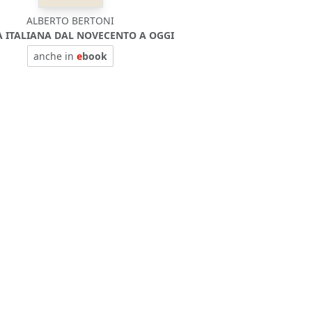
ALBERTO BERTONI
A ITALIANA DAL NOVECENTO A OGGI
anche in
e
book