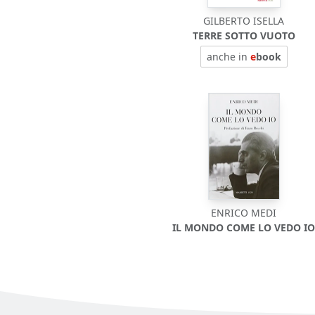
GILBERTO ISELLA
TERRE SOTTO VUOTO
anche in
e
book
ENRICO MEDI
IL MONDO COME LO VEDO I