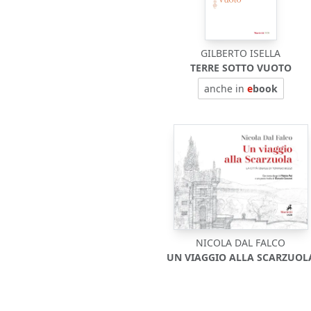
GILBERTO ISELLA
TERRE SOTTO VUOTO
anche in
e
book
NICOLA DAL FALCO
UN VIAGGIO ALLA SCARZUOL