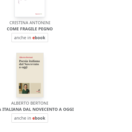
CRISTINA ANTONINI
COME FRAGILE PEGNO
anche in
e
book
ALBERTO BERTONI
A ITALIANA DAL NOVECENTO A OGGI
anche in
e
book