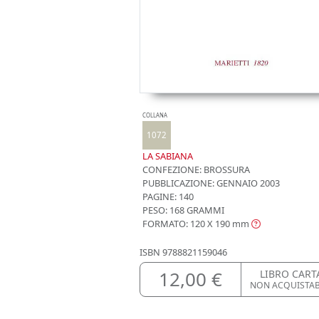
COLLANA
1072
LA SABIANA
CONFEZIONE:
BROSSURA
PUBBLICAZIONE:
GENNAIO 2003
PAGINE: 140
PESO: 168 GRAMMI
FORMATO: 120 X 190
mm
ISBN
9788821159046
12,00 €
LIBRO CART
NON ACQUISTA