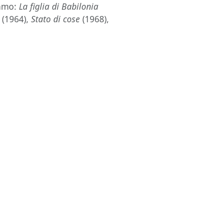
iamo:
La figlia di Babilonia
(1964),
Stato di cose
(1968),