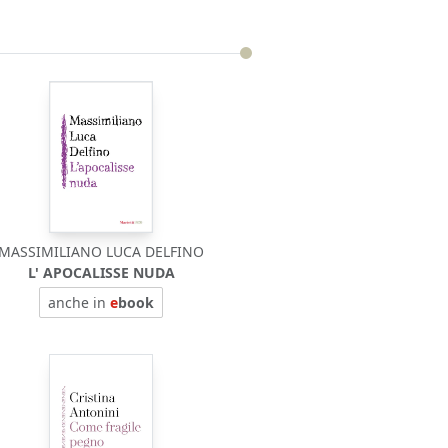
MASSIMILIANO LUCA DELFINO
L' APOCALISSE NUDA
anche in
e
book