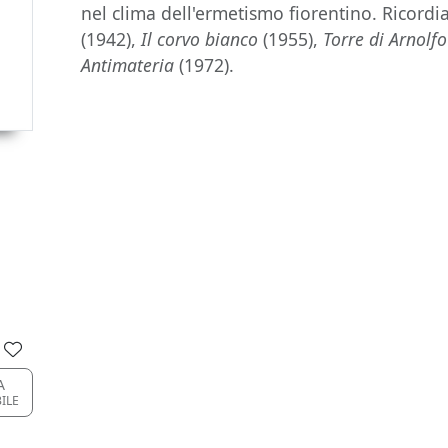
nel clima dell'ermetismo fiorentino. Ricord
(1942),
Il corvo bianco
(1955),
Torre di Arnolfo
Antimateria
(1972).
A
BILE