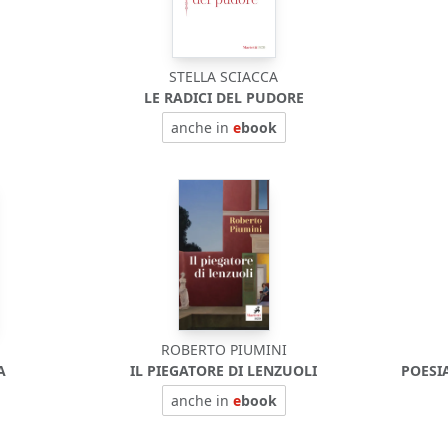
STELLA SCIACCA
LE RADICI DEL PUDORE
anche in
e
book
ROBERTO PIUMINI
A
IL PIEGATORE DI LENZUOLI
POESI
anche in
e
book