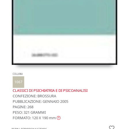
COLLANA
1067
CLASSICI DI PSICHIATRIA E DI PSICOANALISI
CONFEZIONE:
BROSSURA
PUBBLICAZIONE:
GENNAIO 2005
PAGINE: 268
PESO: 321 GRAMMI
FORMATO: 120 X 190
mm