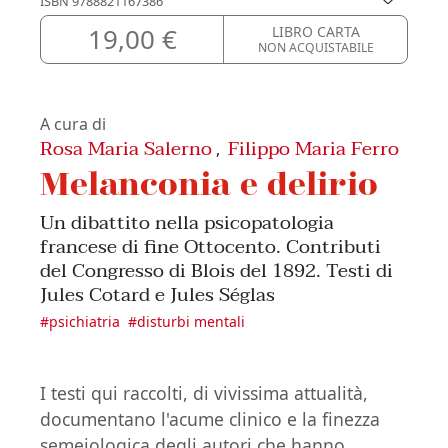
ISBN
9788821167386
19,00 €
LIBRO CARTA
NON ACQUISTABILE
A cura di
Rosa Maria Salerno
Filippo Maria Ferro
,
Melanconia e delirio
Un dibattito nella psicopatologia
francese di fine Ottocento. Contributi
del Congresso di Blois del 1892. Testi di
Jules Cotard e Jules Séglas
#
psichiatria
#
disturbi mentali
I testi qui raccolti, di vivissima attualità,
documentano l'acume clinico e la finezza
semeiologica degli autori che hanno