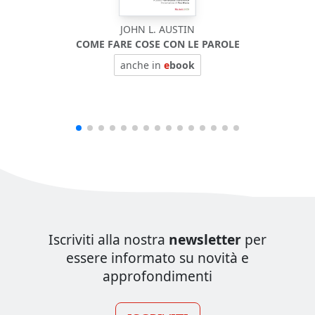
JOHN L. AUSTIN
COME FARE COSE CON LE PAROLE
BIOF
anche in
e
book
Iscriviti alla nostra
newsletter
per
essere informato su novità e
approfondimenti