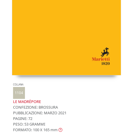
COLLANA
1104
LE MADRÈPORE
CONFEZIONE:
BROSSURA
PUBBLICAZIONE:
MARZO 2021
PAGINE: 72
PESO: 53 GRAMMI
FORMATO: 100 X 165
mm