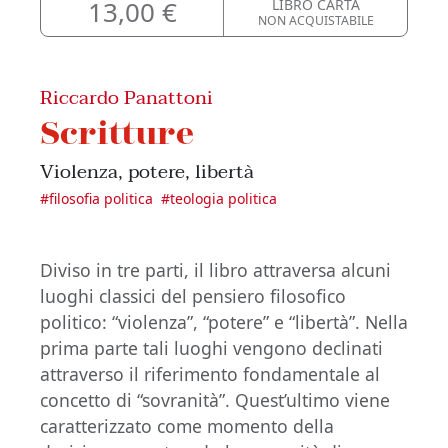
13,00 €
LIBRO CARTA
NON ACQUISTABILE
Riccardo Panattoni
Scritture
Violenza, potere, libertà
#
filosofia politica
#
teologia politica
Diviso in tre parti, il libro attraversa alcuni
luoghi classici del pensiero filosofico
politico: “violenza”, “potere” e “libertà”. Nella
prima parte tali luoghi vengono declinati
attraverso il riferimento fondamentale al
concetto di “sovranità”. Quest’ultimo viene
caratterizzato come momento della