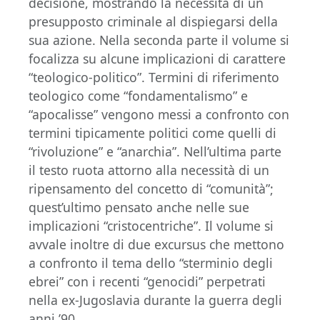
decisione, mostrando la necessità di un
presupposto criminale al dispiegarsi della
sua azione. Nella seconda parte il volume si
focalizza su alcune implicazioni di carattere
“teologico-politico”. Termini di riferimento
teologico come “fondamentalismo” e
“apocalisse” vengono messi a confronto con
termini tipicamente politici come quelli di
“rivoluzione” e “anarchia”. Nell’ultima parte
il testo ruota attorno alla necessità di un
ripensamento del concetto di “comunità”;
quest’ultimo pensato anche nelle sue
implicazioni “cristocentriche”. Il volume si
avvale inoltre di due excursus che mettono
a confronto il tema dello “sterminio degli
ebrei” con i recenti “genocidi” perpetrati
nella ex-Jugoslavia durante la guerra degli
anni ’90.