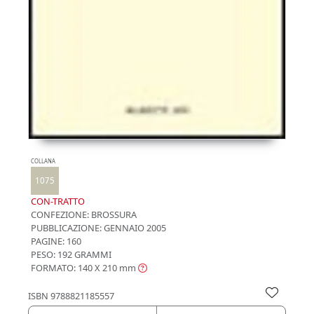
COLLANA
1075
CON-TRATTO
CONFEZIONE:
BROSSURA
PUBBLICAZIONE:
GENNAIO 2005
PAGINE: 160
PESO: 192 GRAMMI
FORMATO: 140 X 210
mm
ISBN
9788821185557