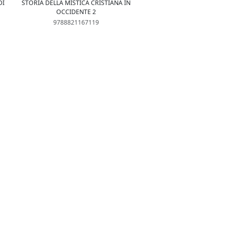
DI
STORIA DELLA MISTICA CRISTIANA IN
OCCIDENTE 2
9788821167119