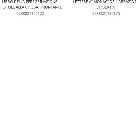
LIBRO DELLA PEREGRINAZIONE.
LETTERE AI MONACI DELL'ABBAZIA 
EPISTOLE ALLA CHIESA TRIONFANTE
ST. BERTIN
9788821165122
9788821185175