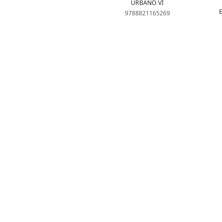
URBANO VI
9788821165269