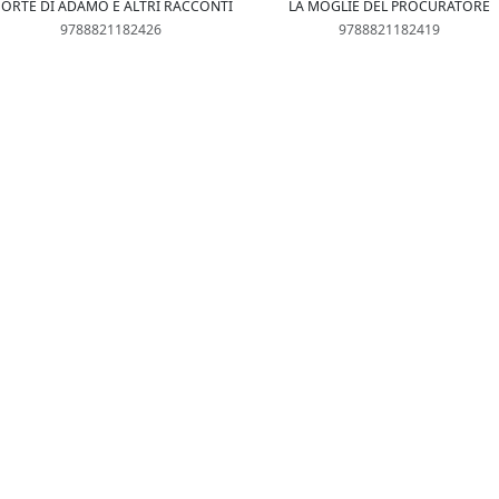
ORTE DI ADAMO E ALTRI RACCONTI
LA MOGLIE DEL PROCURATORE
9788821182426
9788821182419