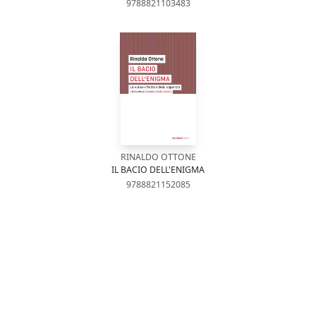
9788821103483
RINALDO OTTONE
IL BACIO DELL'ENIGMA
9788821152085