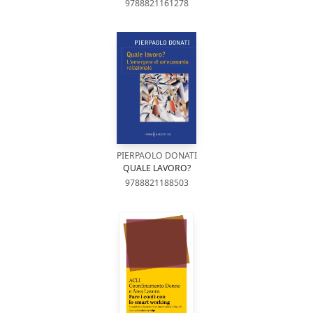
9788821161278
PIERPAOLO DONATI
QUALE LAVORO?
9788821188503