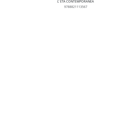
L' ETÀ CONTEMPORANEA
9788821113567