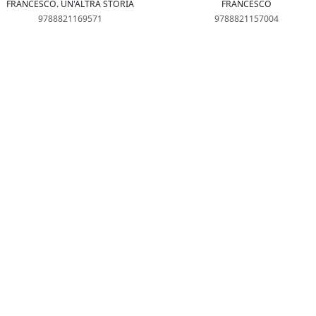
FRANCESCO. UN'ALTRA STORIA
FRANCESCO
9788821169571
9788821157004