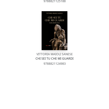
9788821125188
VITTORIA MAIOLI SANESE
CHI SEI TU CHE MI GUARDI
9788821124983