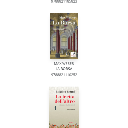
9788821185823
MAX WEBER
LA BORSA
9788821110252