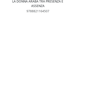
LA DONNA ARABA TRA PRESENZA E
ASSENZA
9788821164507