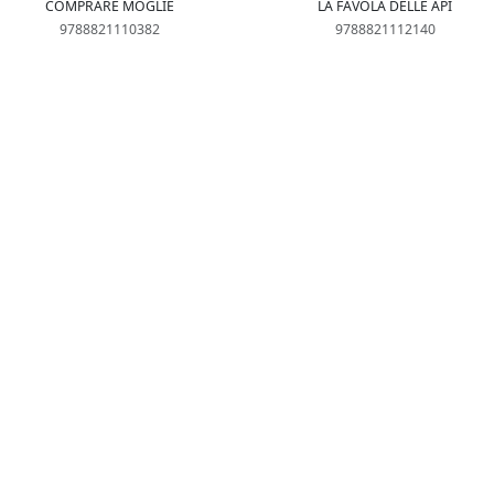
COMPRARE MOGLIE
LA FAVOLA DELLE API
9788821110382
9788821112140