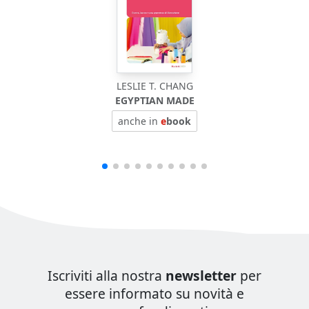
LESLIE T. CHANG
EGYPTIAN MADE
anche in
e
book
Iscriviti alla nostra
newsletter
per
essere informato su novità e