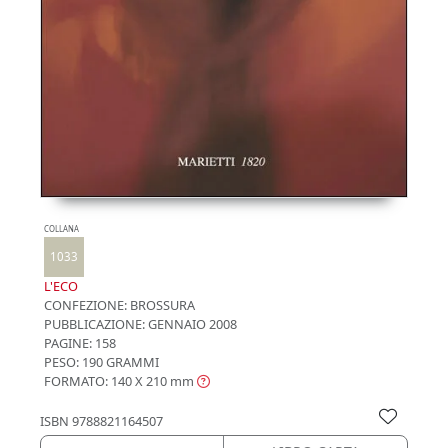
COLLANA
1033
L'ECO
CONFEZIONE:
BROSSURA
PUBBLICAZIONE:
GENNAIO 2008
PAGINE: 158
PESO: 190 GRAMMI
FORMATO: 140 X 210
mm
ISBN
9788821164507