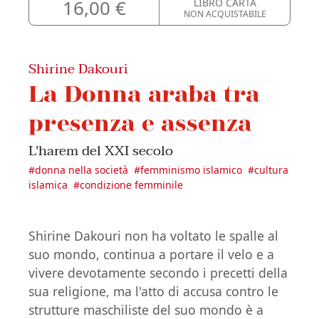
16,00 €
LIBRO CARTA
NON ACQUISTABILE
Shirine Dakouri
La Donna araba tra
presenza e assenza
L'harem del XXI secolo
#
donna nella società
#
femminismo islamico
#
cultura
islamica
#
condizione femminile
Shirine Dakouri non ha voltato le spalle al
suo mondo, continua a portare il velo e a
vivere devotamente secondo i precetti della
sua religione, ma l'atto di accusa contro le
strutture maschiliste del suo mondo è a