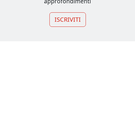
approfondimenti
ISCRIVITI