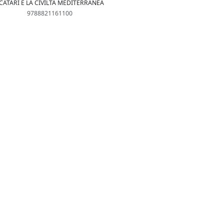
 CATARI E LA CIVILTÀ MEDITERRANEA
9788821161100