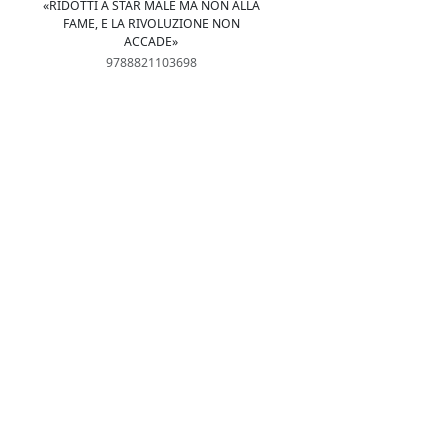
«RIDOTTI A STAR MALE MA NON ALLA
FAME, E LA RIVOLUZIONE NON
ACCADE»
9788821103698