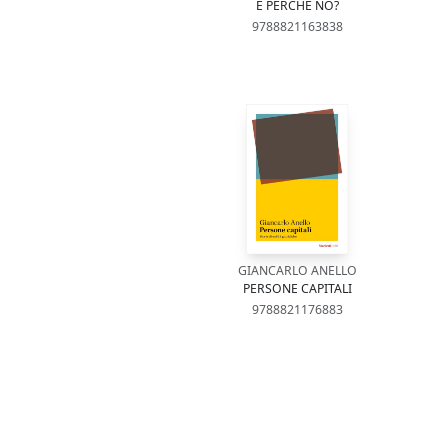
E PERCHÉ NO?
9788821163838
GIANCARLO ANELLO
PERSONE CAPITALI
9788821176883