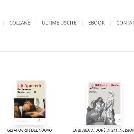
COLLANE
ULTIME USCITE
EBOOK
CONTAT
GLI APOCRIFI DEL NUOVO
LA BIBBIA DI DORÉ IN 241 INCISIO