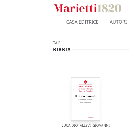
CASA EDITRICE
AUTORI
TAG
BIBBIA
LUCA DIOTALLEVI; GIOVANNI