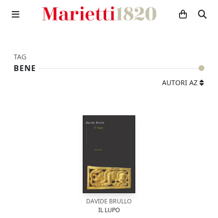
TAG
BENE
AUTORI AZ
DAVIDE BRULLO
IL LUPO