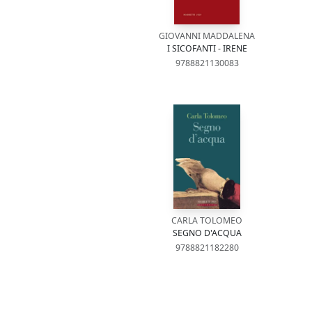
GIOVANNI MADDALENA
I SICOFANTI - IRENE
9788821130083
CARLA TOLOMEO
SEGNO D'ACQUA
9788821182280