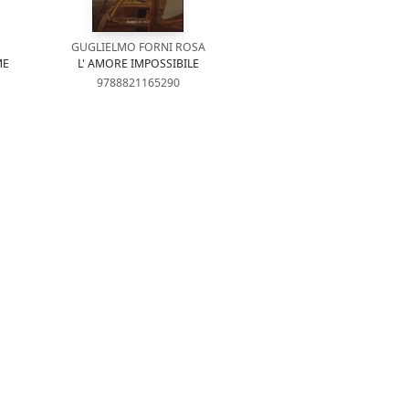
GUGLIELMO FORNI ROSA
ME
L' AMORE IMPOSSIBILE
9788821165290