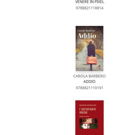
VENERE IN PIXEL
9788821118814
CAROLA BARBERO
ADDIO
9788821110191