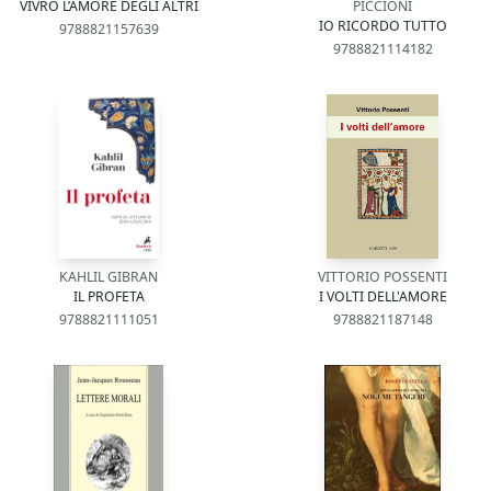
VIVRÒ L’AMORE DEGLI ALTRI
PICCIONI
IO RICORDO TUTTO
9788821157639
9788821114182
KAHLIL GIBRAN
VITTORIO POSSENTI
IL PROFETA
I VOLTI DELL'AMORE
9788821111051
9788821187148