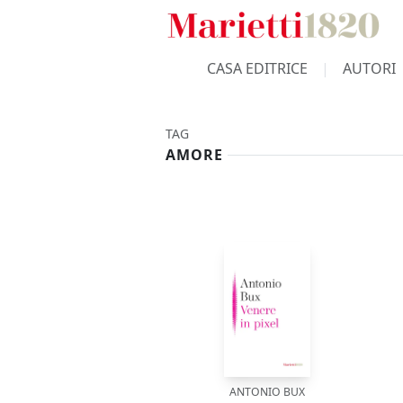
CASA EDITRICE
AUTORI
TAG
AMORE
ANTONIO BUX