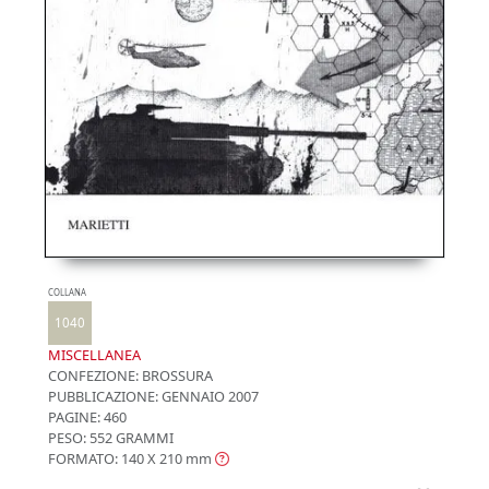
COLLANA
1040
MISCELLANEA
CONFEZIONE:
BROSSURA
PUBBLICAZIONE:
GENNAIO 2007
PAGINE: 460
PESO: 552 GRAMMI
FORMATO: 140 X 210
mm