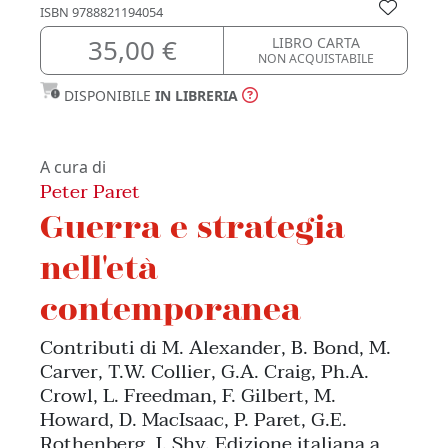
ISBN
9788821194054
35,00 €
LIBRO CARTA
NON ACQUISTABILE
DISPONIBILE
IN LIBRERIA
A cura di
Peter Paret
Guerra e strategia
nell'età
contemporanea
Contributi di M. Alexander, B. Bond, M.
Carver, T.W. Collier, G.A. Craig, Ph.A.
Crowl, L. Freedman, F. Gilbert, M.
Howard, D. MacIsaac, P. Paret, G.E.
Rothenberg, J. Shy. Edizione italiana a