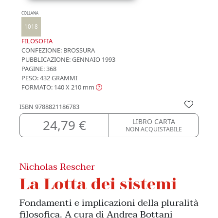
COLLANA
1018
FILOSOFIA
CONFEZIONE:
BROSSURA
PUBBLICAZIONE:
GENNAIO 1993
PAGINE: 368
PESO: 432 GRAMMI
FORMATO: 140 X 210
mm
ISBN
9788821186783
24,79 €
LIBRO CARTA
NON ACQUISTABILE
Nicholas Rescher
La Lotta dei sistemi
Fondamenti e implicazioni della pluralità
filosofica. A cura di Andrea Bottani